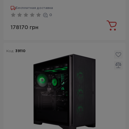
Бесплатная доставка
0
178170 грн
Код:
39110