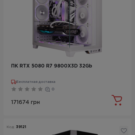
ПК RTX 5080 R7 9800X3D 32Gb
Бесплатная доставка
0
171674 грн
Код:
39121