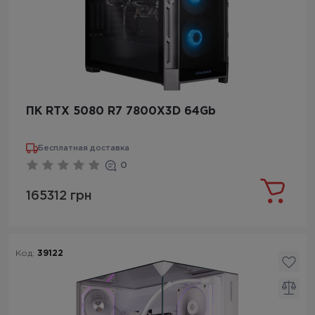
ПК RTX 5080 R7 7800X3D 64Gb
Бесплатная доставка
0
165312 грн
Код:
39122