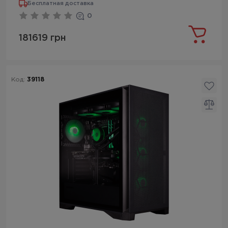
Бесплатная доставка
0
181619 грн
Код:
39118