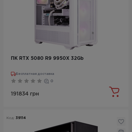
ПК RTX 5080 R9 9950X 32Gb
Бесплатная доставка
0
191834 грн
Код:
39114