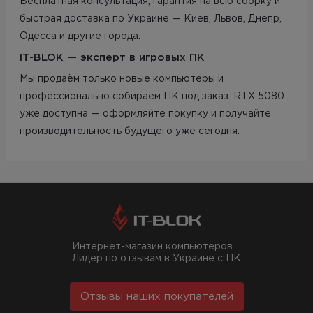
Бесплатная консультация, гарантия на всю сборку и
быстрая доставка по Украине — Киев, Львов, Днепр,
Одесса и другие города.
IT-BLOK — эксперт в игровых ПК
Мы продаём только новые компьютеры и
профессионально собираем ПК под заказ. RTX 5080
уже доступна — оформляйте покупку и получайте
производительность будущего уже сегодня.
Интернет-магазин компьютеров
Лидер по отзывам в Украине с ПК
Отзывы наших покупателей