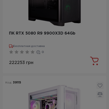
ПК RTX 5080 R9 9900X3D 64Gb
Бесплатная доставка
0
222253 грн
Код:
39115