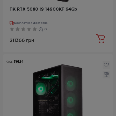
ПК RTX 5080 i9 14900KF 64Gb
Бесплатная доставка
0
211366 грн
Код:
39124