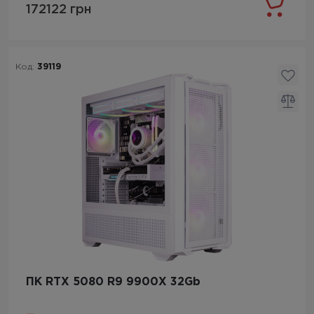
172122 грн
Код:
39119
ПК RTX 5080 R9 9900X 32Gb