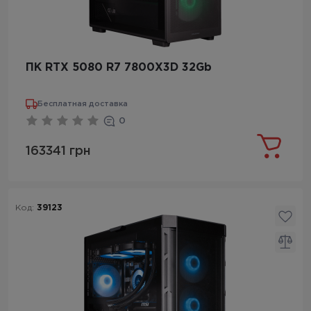
ПК RTX 5080 R7 7800X3D 32Gb
Бесплатная доставка
0
163341 грн
Код:
39123