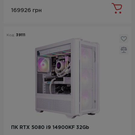
169926 грн
Код:
39111
ПК RTX 5080 i9 14900KF 32Gb