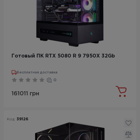
Готовый ПК RTX 5080 R 9 7950X 32Gb
Бесплатная доставка
0
161011 грн
Код:
39126