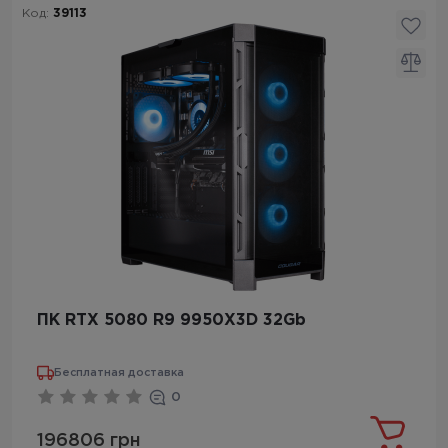
Код:
39113
ПК RTX 5080 R9 9950X3D 32Gb
Бесплатная доставка
0
196806 грн