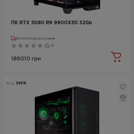
ПК RTX 5080 R9 9900X3D 32Gb
Бесплатная доставка
0
186010 грн
Код:
39116