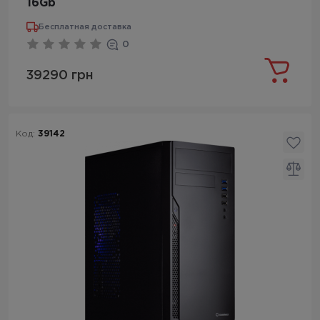
16Gb
Бесплатная доставка
0
39290 грн
Код:
39142