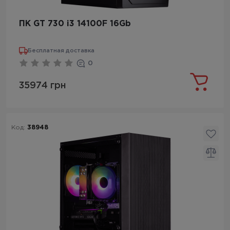
ПК GT 730 i3 14100F 16Gb
Бесплатная доставка
0
35974 грн
Код:
38948