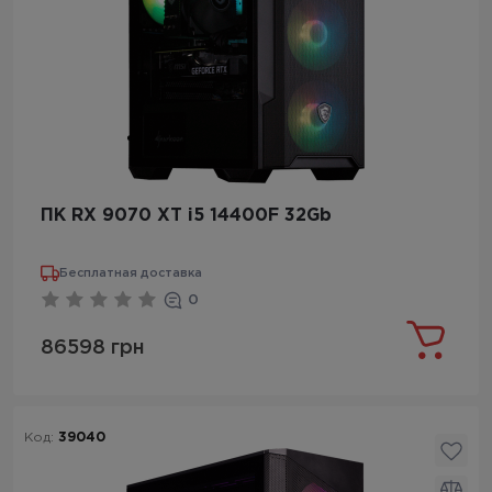
ПК RX 9070 XT i5 14400F 32Gb
Бесплатная доставка
0
86598 грн
Код:
39040