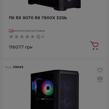
ПК RX 9070 R9 7900X 32Gb
Бесплатная доставка
0
116077 грн
Код:
39049