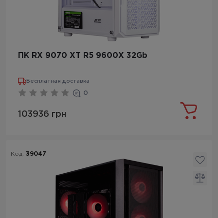
ПК RX 9070 XT R5 9600X 32Gb
Бесплатная доставка
0
103936 грн
Код:
39047