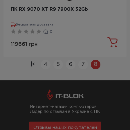
ПК RX 9070 XT R9 7900X 32Gb
Бесплатная доставка
0
119661 грн
|<
4
5
6
7
8
Интернет-магазин компьютеров
Лидер по отзывам в Украине с ПК
Отзывы наших покупателей