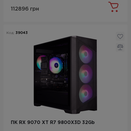
112896 грн
Код:
39043
ПК RX 9070 XT R7 9800X3D 32Gb