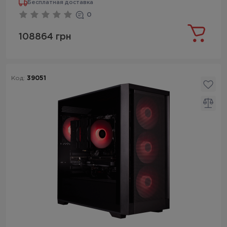
Бесплатная доставка
0
108864 грн
Код:
39051