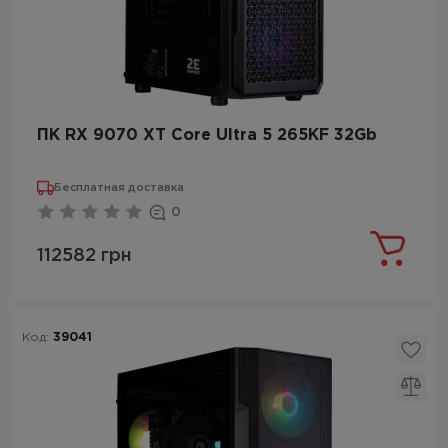
ПК RX 9070 XT Core Ultra 5 265KF 32Gb
Бесплатная доставка
0
112582 грн
Код:
39041