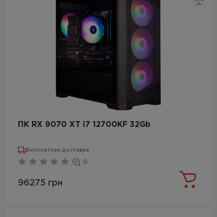
ПК RX 9070 XT i7 12700KF 32Gb
Бесплатная доставка
0
96275 грн