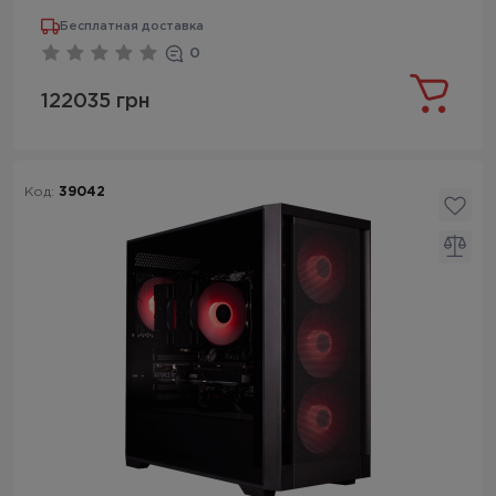
Бесплатная доставка
0
122035 грн
Код:
39042