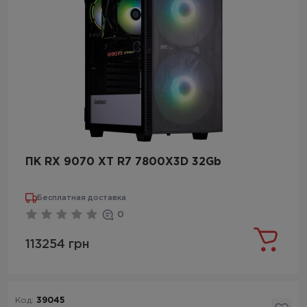
ПК RX 9070 XT R7 7800X3D 32Gb
Бесплатная доставка
0
113254 грн
Код:
39045