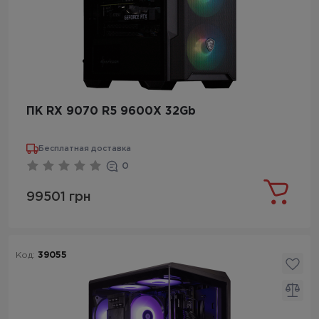
ПК RX 9070 R5 9600X 32Gb
Бесплатная доставка
0
99501 грн
Код:
39055