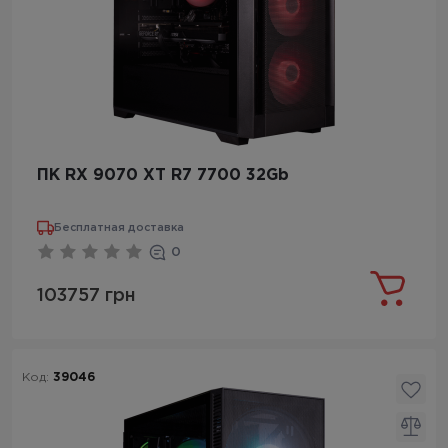
ПК RX 9070 XT R7 7700 32Gb
Бесплатная доставка
0
103757 грн
Код:
39046