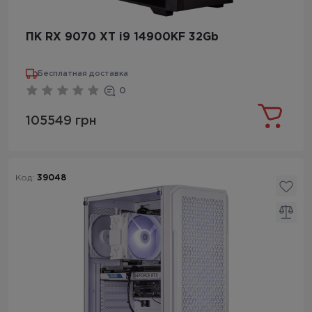
ПК RX 9070 XT i9 14900KF 32Gb
Бесплатная доставка
0
105549 грн
Код:
39048