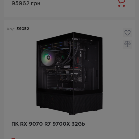
95962 грн
Код:
39052
ПК RX 9070 R7 9700X 32Gb