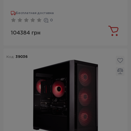
Бесплатная доставка
0
104384 грн
Код:
39036