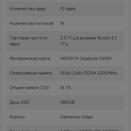
Количество ядер
10 ядер
Количество потоков
16
Тактовая частота
2.5 ГГц в режиме Boost 4.7
ядра
ГГц
Материнская плата
H610M K Gigabyte DDR4
Оперативная память
16Gb (2x8) DDR4 3200MHz
Объем памяти ОЗУ
16 Гб
Диск SSD
480GB
Корпус
Gamemax Edge