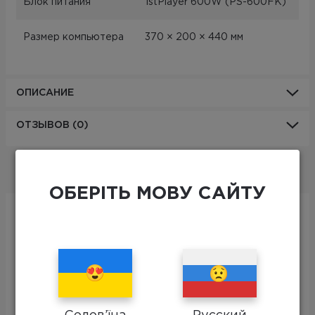
Блок питания
1stPlayer 600W (PS-600FK)
Размер компьютера
370 × 200 × 440 мм
ОПИСАНИЕ
ОТЗЫВОВ (0)
ПЕРИФЕРИЯ
ОБЕРІТЬ МОВУ САЙТУ