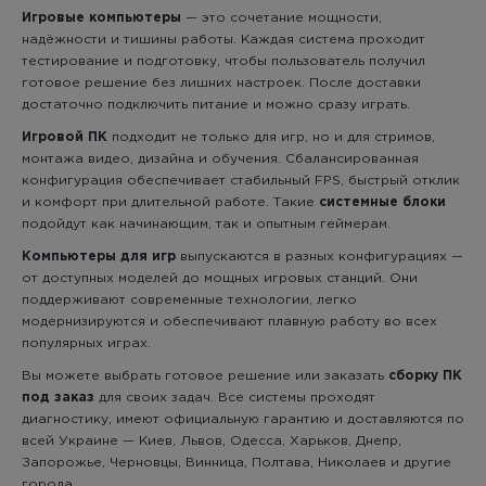
Игровые компьютеры
— это сочетание мощности,
надёжности и тишины работы. Каждая система проходит
тестирование и подготовку, чтобы пользователь получил
готовое решение без лишних настроек. После доставки
достаточно подключить питание и можно сразу играть.
Игровой ПК
подходит не только для игр, но и для стримов,
монтажа видео, дизайна и обучения. Сбалансированная
конфигурация обеспечивает стабильный FPS, быстрый отклик
и комфорт при длительной работе. Такие
системные блоки
подойдут как начинающим, так и опытным геймерам.
Компьютеры для игр
выпускаются в разных конфигурациях —
от доступных моделей до мощных игровых станций. Они
поддерживают современные технологии, легко
модернизируются и обеспечивают плавную работу во всех
популярных играх.
Вы можете выбрать готовое решение или заказать
сборку ПК
под заказ
для своих задач. Все системы проходят
диагностику, имеют официальную гарантию и доставляются по
всей Украине — Киев, Львов, Одесса, Харьков, Днепр,
Запорожье, Черновцы, Винница, Полтава, Николаев и другие
города.