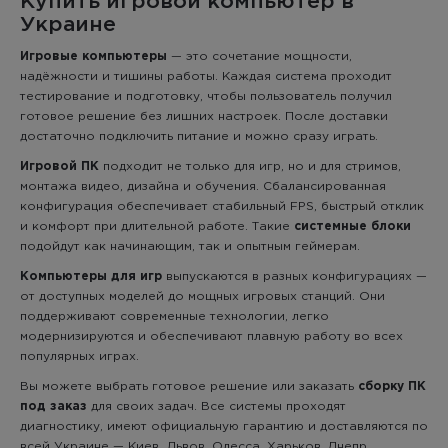
Купить игровой компьютер в
Украине
Игровые компьютеры
— это сочетание мощности,
надёжности и тишины работы. Каждая система проходит
тестирование и подготовку, чтобы пользователь получил
готовое решение без лишних настроек. После доставки
достаточно подключить питание и можно сразу играть.
Игровой ПК
подходит не только для игр, но и для стримов,
монтажа видео, дизайна и обучения. Сбалансированная
конфигурация обеспечивает стабильный FPS, быстрый отклик
и комфорт при длительной работе. Такие
системные блоки
подойдут как начинающим, так и опытным геймерам.
Компьютеры для игр
выпускаются в разных конфигурациях —
от доступных моделей до мощных игровых станций. Они
поддерживают современные технологии, легко
модернизируются и обеспечивают плавную работу во всех
популярных играх.
Вы можете выбрать готовое решение или заказать
сборку ПК
под заказ
для своих задач. Все системы проходят
диагностику, имеют официальную гарантию и доставляются по
всей Украине — Киев, Львов, Одесса, Харьков, Днепр,