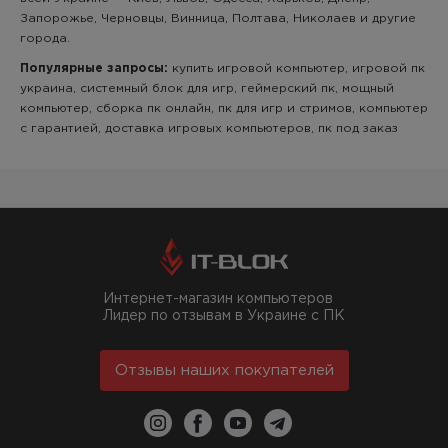
Запорожье, Черновцы, Винница, Полтава, Николаев и другие
города.
Популярные запросы:
купить игровой компьютер, игровой пк
украина, системный блок для игр, геймерский пк, мощный
компьютер, сборка пк онлайн, пк для игр и стримов, компьютер
с гарантией, доставка игровых компьютеров, пк под заказ
Интернет-магазин компьютеров
Лидер по отзывам в Украине с ПК
Отзывы наших покупателей