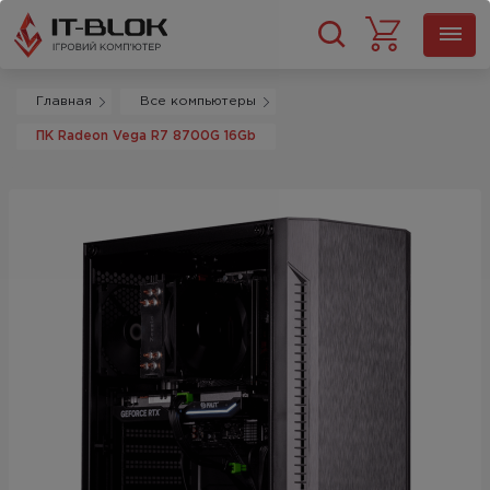
Главная
Все компьютеры
ПК Radeon Vega R7 8700G 16Gb