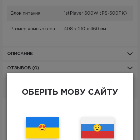
Блок питания
1stPlayer 600W (PS-600FK)
Размер компьютера
408 х 210 х 460 мм
ОПИСАНИЕ
ОТЗЫВОВ (0)
ПЕРИФЕРИЯ
ОБЕРІТЬ МОВУ САЙТУ