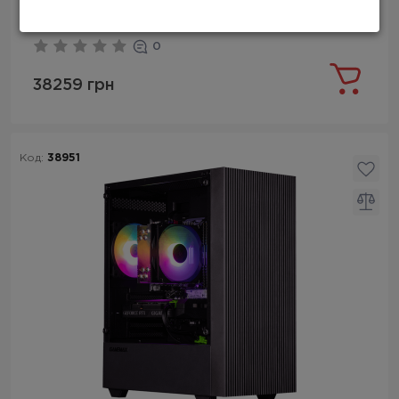
Бесплатная доставка
0
38259 грн
Код:
38951