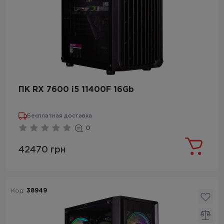
ПК RX 7600 i5 11400F 16Gb
Бесплатная доставка
0
42470 грн
Код:
38949