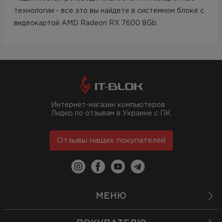
технологии - все это вы найдете в системном блоке с
видеокартой AMD Radeon RX 7600 8Gb.
Интернет-магазин компьютеров
Лидер по отзывам в Украине с ПК
Отзывы наших покупателей
МЕНЮ