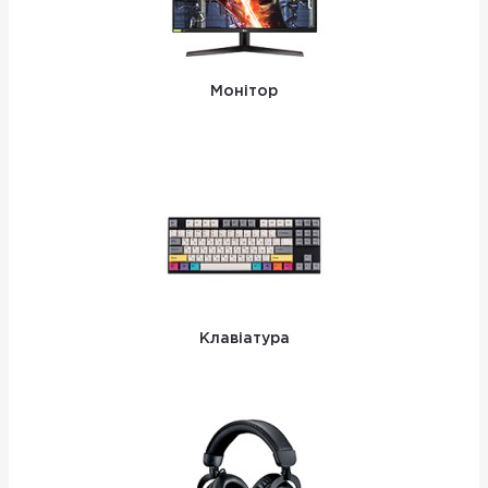
Монітор
Клавіатура