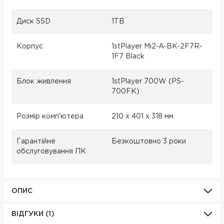
Диск SSD
1TB
Корпус
1stPlayer Mi2-A-BK-2F7R-
1F7 Black
Блок живлення
1stPlayer 700W (PS-
700FK)
Розмір комп'ютера
210 x 401 x 318 мм
Гарантійне
Безкоштовно 3 роки
обслуговування ПК
ОПИС
ВІДГУКИ (1)