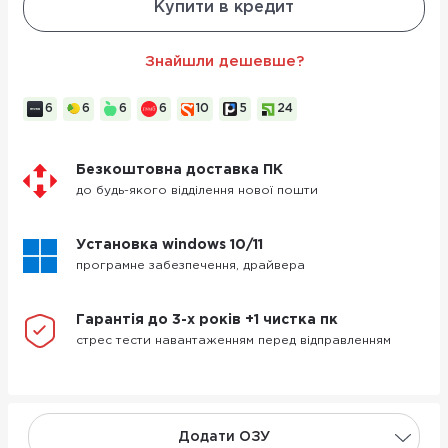
Купити в кредит
Знайшли дешевше?
6
6
6
6
10
5
24
Безкоштовна доставка ПК
до будь-якого відділення нової пошти
Установка windows 10/11
програмне забезпечення, драйвера
Гарантія до 3-х років +1 чистка пк
стрес тести навантаженням перед відправленням
Додати ОЗУ