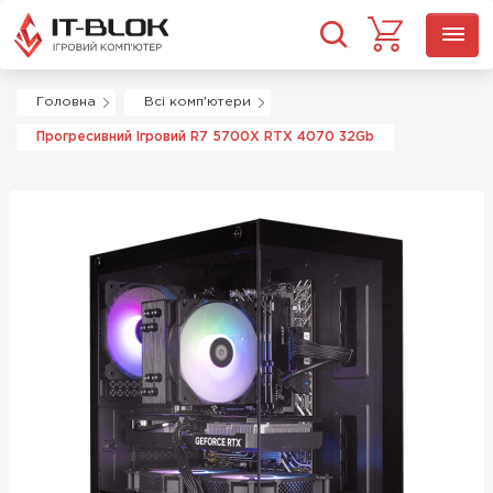
Головна
Всі комп'ютери
Прогресивний Ігровий R7 5700X RTX 4070 32Gb