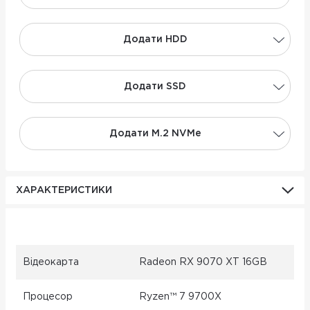
Додати НDD
Додати SSD
Додати M.2 NVMe
ХАРАКТЕРИСТИКИ
Відеокарта
Radeon RX 9070 XT 16GB
Процесор
Ryzen™ 7 9700X