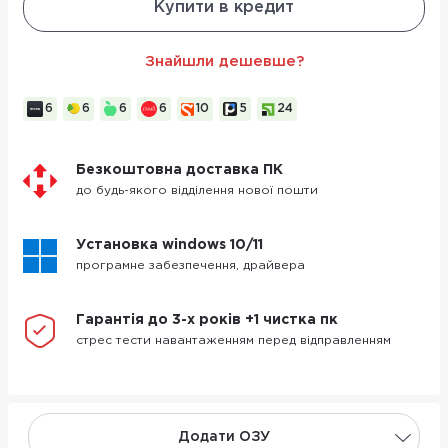
Купити в кредит
Знайшли дешевше?
6
6
6
6
10
5
24
Безкоштовна доставка ПК
до будь-якого відділення нової пошти
Установка windows 10/11
програмне забезпечення, драйвера
Гарантія до 3-х років +1 чистка пк
стрес тести навантаженням перед відправленням
Додати ОЗУ