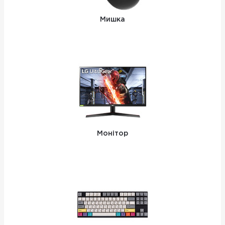
Мишка
Монітор