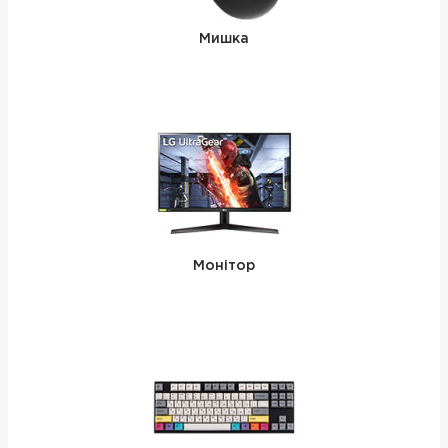
Мишка
Монітор