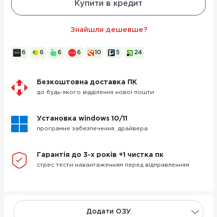
Купити в кредит
Знайшли дешевше?
6
6
6
6
10
5
24
Безкоштовна доставка ПК
до будь-якого відділення нової пошти
Установка windows 10/11
програмне забезпечення, драйвера
Гарантія до 3-х років +1 чистка пк
стрес тести навантаженням перед відправленням
Додати ОЗУ