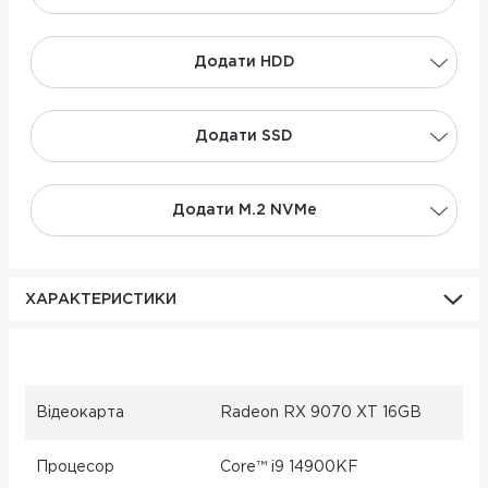
Додати НDD
Додати SSD
Додати M.2 NVMe
ХАРАКТЕРИСТИКИ
Відеокарта
Radeon RX 9070 XT 16GB
Процесор
Core™ i9 14900KF