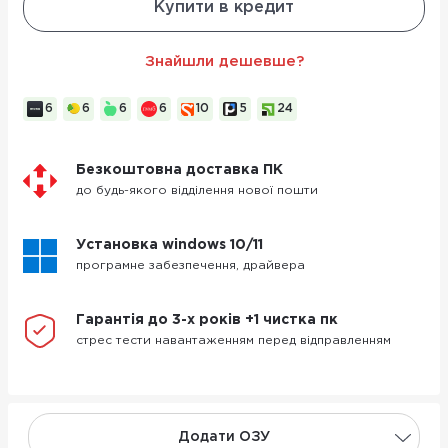
Купити в кредит
Знайшли дешевше?
6
6
6
6
10
5
24
Безкоштовна доставка ПК
до будь-якого відділення нової пошти
Установка windows 10/11
програмне забезпечення, драйвера
Гарантія до 3-х років +1 чистка пк
стрес тести навантаженням перед відправленням
Додати ОЗУ