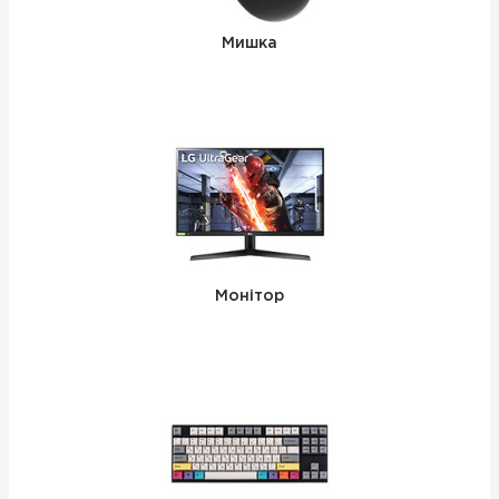
Мишка
Монітор