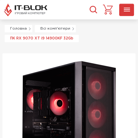
Головна
Всі комп'ютери
ПК RX 9070 XT i9 14900KF 32Gb