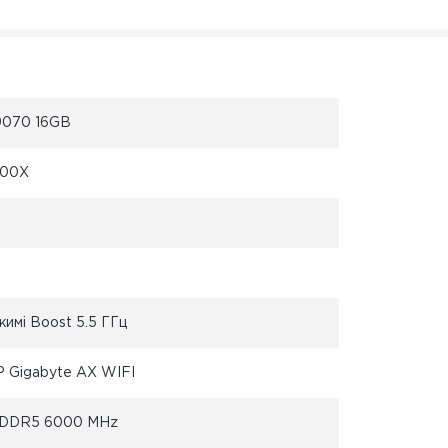
9070 16GB
700X
жимі Boost 5.5 ГГц
 Gigabyte AX WIFI
) DDR5 6000 MHz