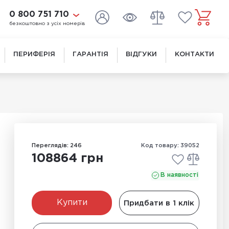
0 800 751 710
безкоштовно з усіх номерів
ПЕРИФЕРІЯ
ГАРАНТІЯ
ВІДГУКИ
КОНТАКТИ
Переглядів: 246
Код товару: 39052
108864 грн
В наявності
Купити
Придбати в 1 клік