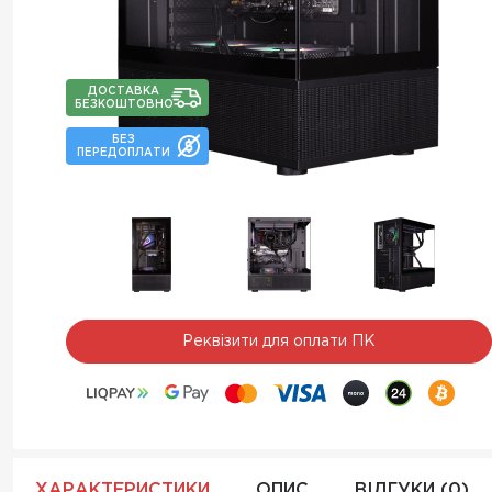
ДОСТАВКА
БЕЗКОШТОВНО
БЕЗ
ПЕРЕДОПЛАТИ
Реквізити для оплати ПК
ХАРАКТЕРИСТИКИ
ОПИС
ВІДГУКИ (0)