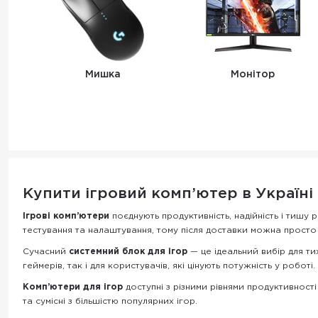
Мишка
Монітор
Купити ігровий комп’ютер в Україні
Ігрові комп’ютери
поєднують продуктивність, надійність і тишу р
тестування та налаштування, тому після доставки можна просто 
Сучасний
системний блок для ігор
— це ідеальний вибір для тих
геймерів, так і для користувачів, які цінують потужність у роботі.
Комп’ютери для ігор
доступні з різними рівнями продуктивност
та сумісні з більшістю популярних ігор.