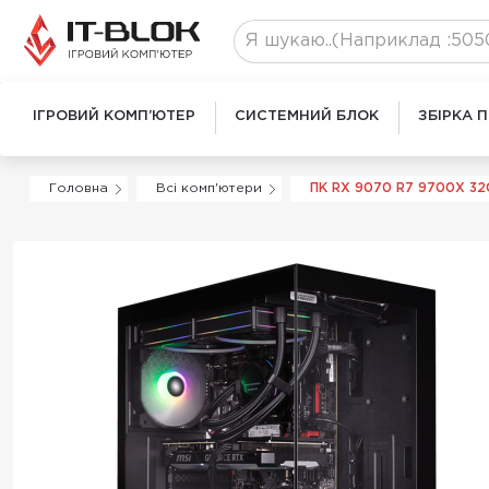
ІГРОВИЙ КОМП’ЮТЕР
СИСТЕМНИЙ БЛОК
ЗБІРКА 
Головна
Всі комп'ютери
ПК RX 9070 R7 9700X 32