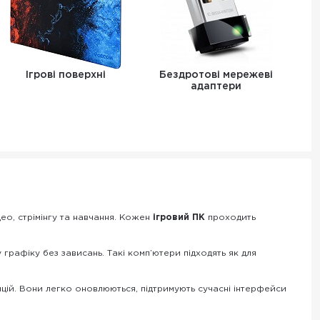
Ігрові поверхні
Бездротові мережеві
адаптери
део, стрімінгу та навчання. Кожен
ігровий ПК
проходить
 графіку без зависань. Такі комп’ютери підходять як для
нцій. Вони легко оновлюються, підтримують сучасні інтерфейси