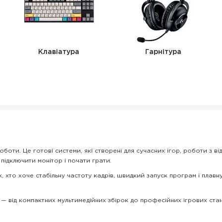
Клавіатура
Гарнітура
оботи. Це готові системи, які створені для сучасних ігор, роботи з ві
підключити монітор і почати грати.
, хто хоче стабільну частоту кадрів, швидкий запуск програм і плавну
і — від компактних мультимедійних збірок до професійних ігрових ста