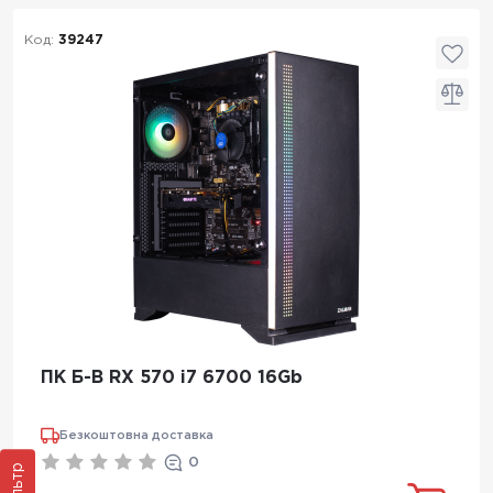
Код:
39247
ПК Б-В RX 570 i7 6700 16Gb
Безкоштовна доставка
0
Фільтр