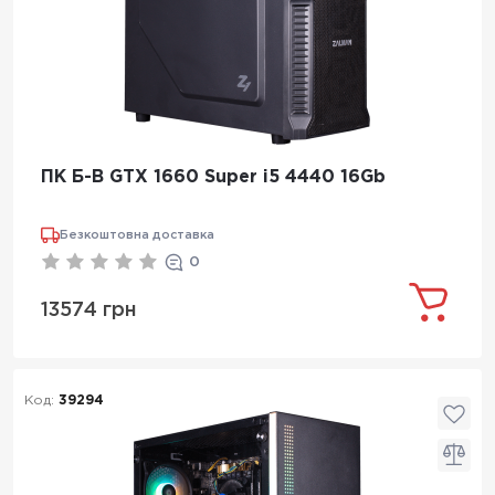
ПК Б-В GTX 1660 Super i5 4440 16Gb
Безкоштовна доставка
0
13574 грн
Код:
39294