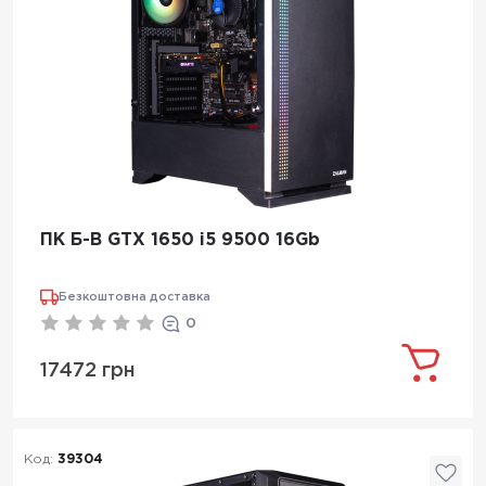
ПК Б-В GTX 1650 i5 9500 16Gb
Безкоштовна доставка
0
17472 грн
Код:
39304