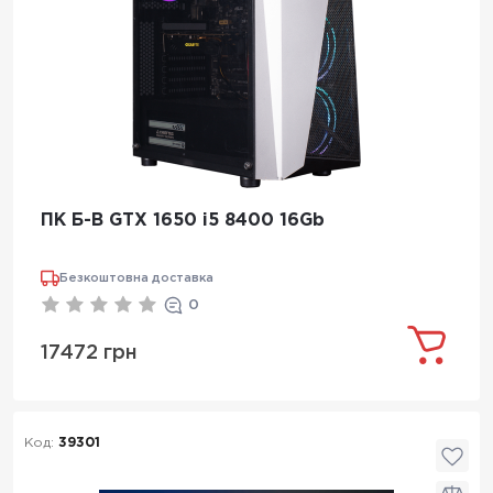
ПК Б-В GTX 1650 i5 8400 16Gb
Безкоштовна доставка
0
17472 грн
Код:
39301