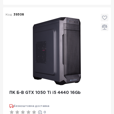
Код:
39308
ПК Б-В GTX 1050 Ti i5 4440 16Gb
Безкоштовна доставка
0