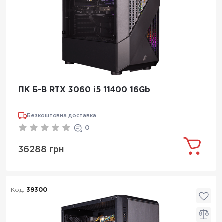
ПК Б-В RTX 3060 i5 11400 16Gb
Безкоштовна доставка
0
36288 грн
Код:
39300