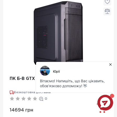
ПК Б-В GTX 1660 Super i7 4771 16Gb
Безкоштовна доставка
0
14694 грн