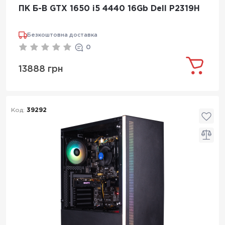
ПК Б-В GTX 1650 i5 4440 16Gb Dell P2319H
Безкоштовна доставка
0
13888 грн
Код:
39292