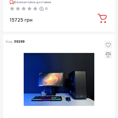
Безкоштовна доставка
0
15725 грн
Код:
39299