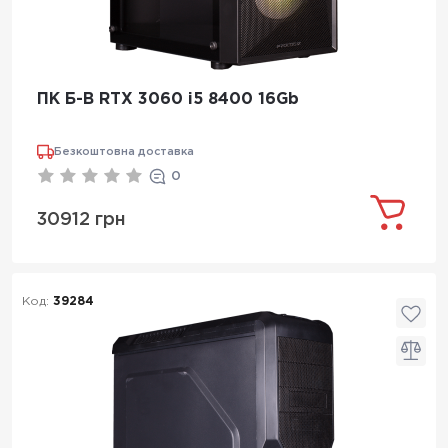
ПК Б-В RTX 3060 i5 8400 16Gb
Безкоштовна доставка
0
30912 грн
Код:
39284