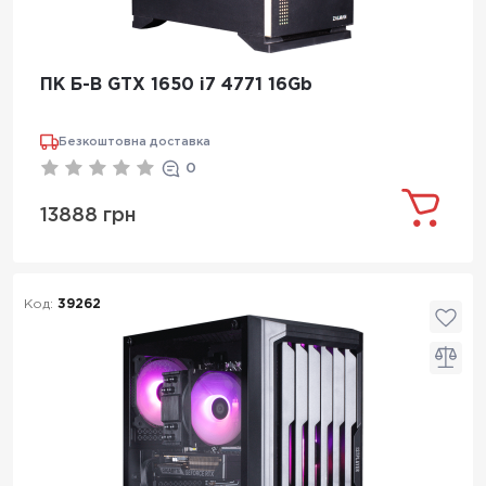
ПК Б-В GTX 1650 i7 4771 16Gb
Безкоштовна доставка
0
13888 грн
Код:
39262