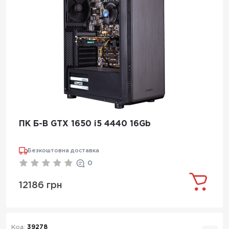
ПК Б-В GTX 1650 i5 4440 16Gb
Безкоштовна доставка
0
12186 грн
Код:
39278