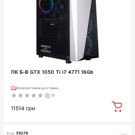
ПК Б-В GTX 1050 Ti i7 4771 16Gb
Безкоштовна доставка
0
11514 грн
Код:
39276