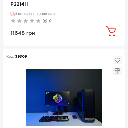
P2214H
Безкоштовна доставка
0
11648 грн
Код:
39309