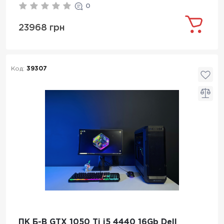
0
23968 грн
Код:
39307
ПК Б-В GTX 1050 Ti i5 4440 16Gb Dell