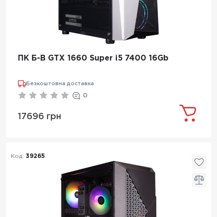
ПК Б-В GTX 1660 Super i5 7400 16Gb
Безкоштовна доставка
0
17696 грн
Код:
39265