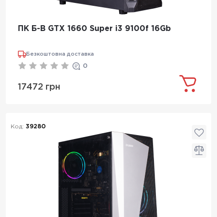
ПК Б-В GTX 1660 Super i3 9100f 16Gb
Безкоштовна доставка
0
17472 грн
Код:
39280