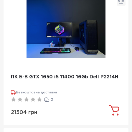
ПК Б-В GTX 1650 i5 11400 16Gb Dell P2214H
Безкоштовна доставка
0
21504 грн