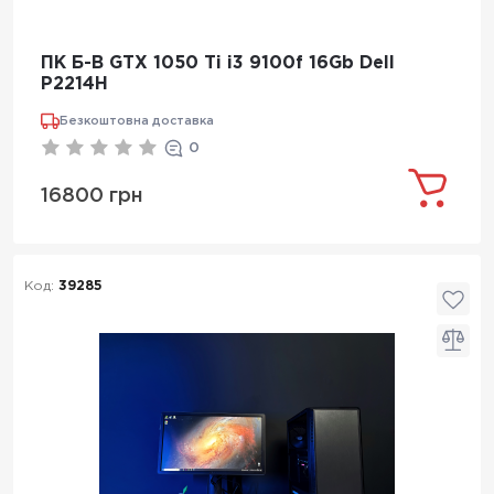
ПК Б-В GTX 1050 Ti i3 9100f 16Gb Dell
P2214H
Безкоштовна доставка
0
16800 грн
Код:
39285