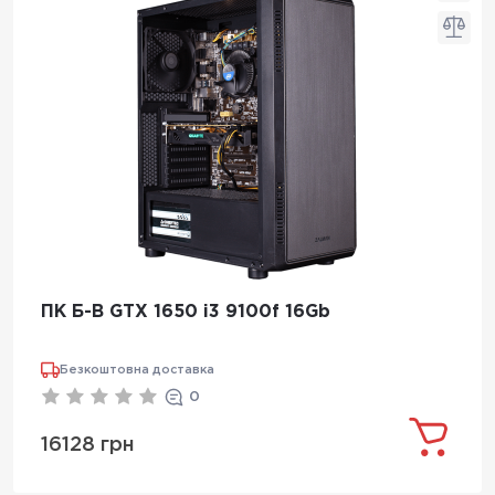
ПК Б-В GTX 1650 i3 9100f 16Gb
Безкоштовна доставка
0
16128 грн