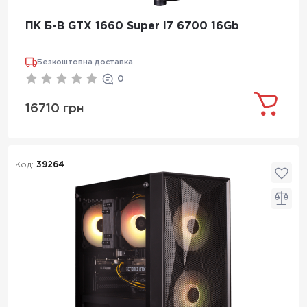
ПК Б-В GTX 1660 Super i7 6700 16Gb
Безкоштовна доставка
0
16710 грн
Код:
39264