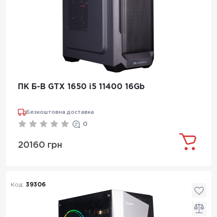
ПК Б-В GTX 1650 i5 11400 16Gb
Безкоштовна доставка
0
20160 грн
Код:
39306