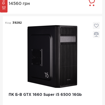
14560 грн
Код:
39282
ПК Б-В GTX 1660 Super i5 6500 16Gb