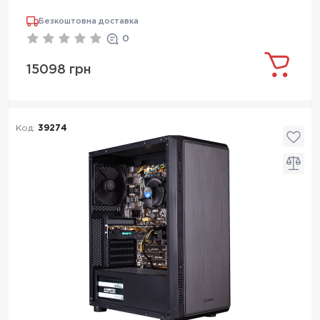
Безкоштовна доставка
0
15098 грн
Код:
39274