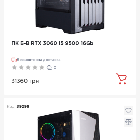
ПК Б-В RTX 3060 i5 9500 16Gb
Безкоштовна доставка
0
31360 грн
Код:
39296