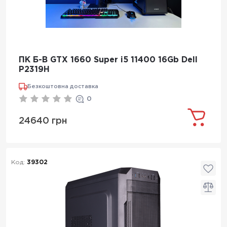
ПК Б-В GTX 1660 Super i5 11400 16Gb Dell
P2319H
Безкоштовна доставка
0
24640 грн
Код:
39302