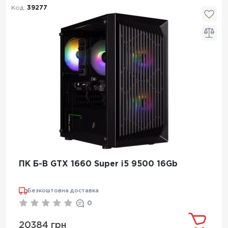
Код:
39277
ПК Б-В GTX 1660 Super i5 9500 16Gb
Безкоштовна доставка
0
20384 грн