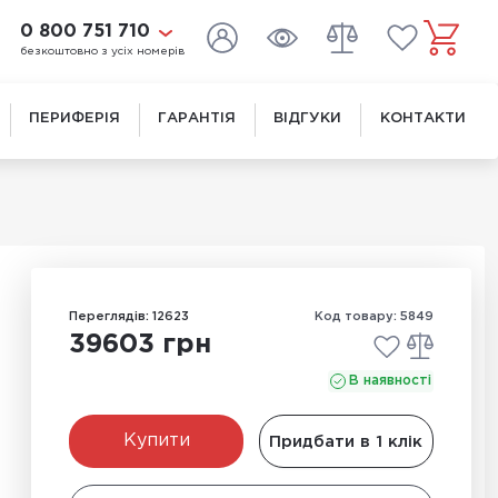
0 800 751 710
безкоштовно з усіх номерів
ПЕРИФЕРІЯ
ГАРАНТІЯ
ВІДГУКИ
КОНТАКТИ
Переглядів: 12623
Код товару: 5849
39603 грн
В наявності
Купити
Придбати в 1 клік