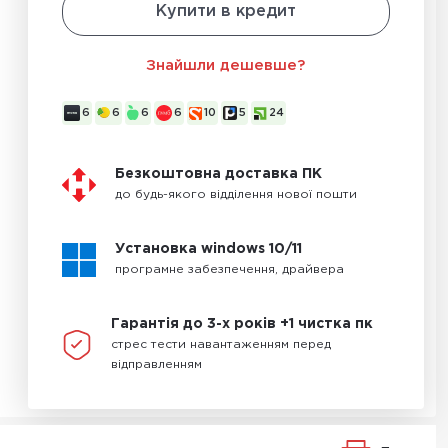
Купити в кредит
Знайшли дешевше?
6
6
6
6
10
5
24
Безкоштовна доставка ПК
до будь-якого відділення нової пошти
Установка windows 10/11
програмне забезпечення, драйвера
Гарантія до 3-х років +1 чистка пк
стрес тести навантаженням перед
відправленням