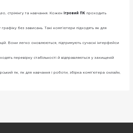
део, стрімінгу та навчання. Кожен
ігровий ПК
проходить
 графіку без зависань. Такі комп’ютери підходять як для
нцій. Вони легко оновлюються, підтримують сучасні інтерфейси
оходять перевірку стабільності й відправляються у захищеній
рський пк, пк для навчання і роботи, збірка комп’ютера онлайн,