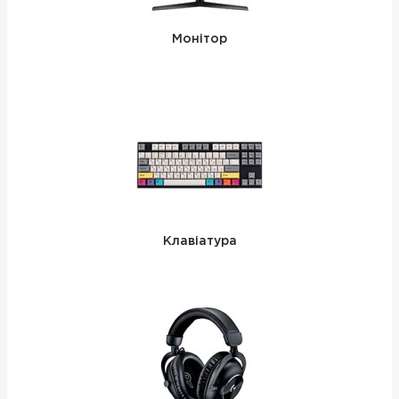
Монітор
Клавіатура