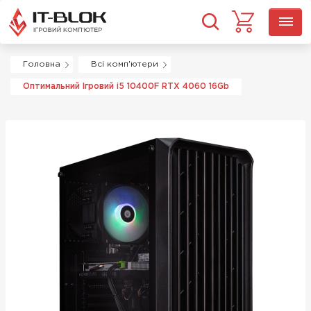
Головна
Всі комп'ютери
Оптимальний Ігровий i5 10400F RTX 4060 16Gb