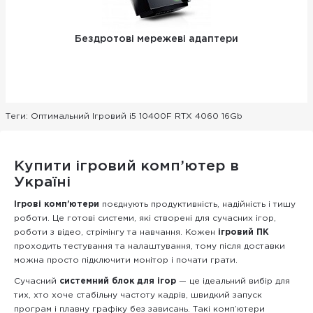
Бездротові мережеві адаптери
Теги:
Оптимальний Ігровий i5 10400F RTX 4060 16Gb
Купити ігровий комп’ютер в
Україні
Ігрові комп’ютери
поєднують продуктивність, надійність і тишу
роботи. Це готові системи, які створені для сучасних ігор,
роботи з відео, стрімінгу та навчання. Кожен
ігровий ПК
проходить тестування та налаштування, тому після доставки
можна просто підключити монітор і почати грати.
Сучасний
системний блок для ігор
— це ідеальний вибір для
тих, хто хоче стабільну частоту кадрів, швидкий запуск
програм і плавну графіку без зависань. Такі комп’ютери