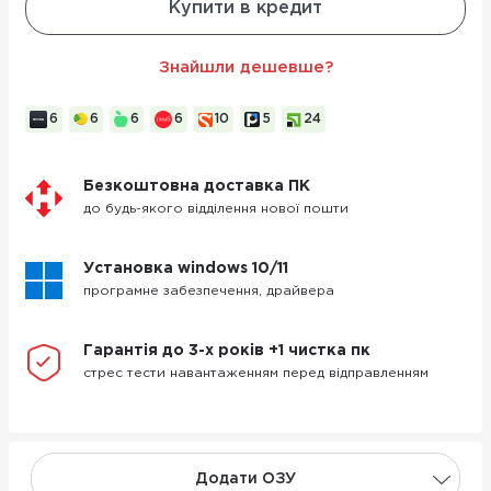
Купити в кредит
Знайшли дешевше?
6
6
6
6
10
5
24
Безкоштовна доставка ПК
до будь-якого відділення нової пошти
Установка windows 10/11
програмне забезпечення, драйвера
Гарантія до 3-х років +1 чистка пк
стрес тести навантаженням перед відправленням
Додати ОЗУ