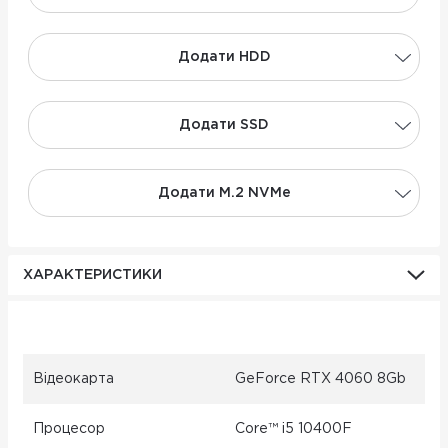
Додати НDD
Додати SSD
Додати M.2 NVMe
ХАРАКТЕРИСТИКИ
Відеокарта
GeForce RTX 4060 8Gb
Процесор
Core™ i5 10400F