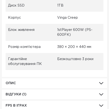
Диск SSD
1TB
Корпус
Vinga Creep
Блок живлення
1stPlayer 600W (PS-
600FK)
Розмір комп'ютера
380 × 200 × 440 мм
Гарантійне
Безкоштовно 3 роки
обслуговування ПК
ОПИС
ВІДГУКИ (1)
FPS В ІГРАХ