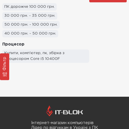
ПК дорожче 100 000 грн.
30 000 грн. - 35 000 грн.
50 000 грн. - 100 000 грн.
40 000 грн. - 50 000 грн.
35 000 грн. - 40 000 грн.
Процесор
25 000 грн. - 30 000 грн.
Купити, комп'ютер, пк, збірка з
Фільтр
процесором Core i5 10400F
20 000 грн. - 25 000 грн.
15 000 грн - 20 000 грн.
Комп'ютери до 15 000 грн.
Інтернет-магазин компьютерів
Лідер по відгуккам в Україні з ПК