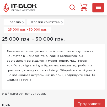
Головна
Ігровий комп'ютер
25 000 грн. - 30 000 грн.
25 000 грн. - 30 000 грн.
Ласкаво просимо до нашого інтернет-магазину ігрових
комп'ютерів! Замовляйте онлайн з безкоштовною
доставкою у всі відділення Нової Пошти. Наші ігрові
комп'ютери ідеальні для будь-яких завдань: від роботи з
графікою до потужного геймінгу. Обирайте конфігурації,
що залишаться актуальними на роки, і отримуйте свій ПК
швидко і зручно.
У цій категорії немає товарів.
Продовжити
Ціна